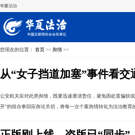
华夏法治
您现在的位置：
首页
>>
舆情
>>
从“女子挡道加塞”事件看
公安机关应对此类舆情
，
既要迅速厘清责任，避免因处置偏软或
开”的组合拳回应舆论关切，将每一次个案舆情转化为法治教育
正版刚上线，盗版已“同步”