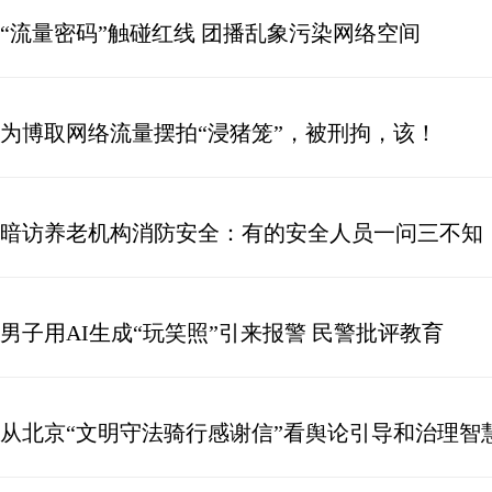
“流量密码”触碰红线 团播乱象污染网络空间
为博取网络流量摆拍“浸猪笼”，被刑拘，该！
暗访养老机构消防安全：有的安全人员一问三不知
男子用AI生成“玩笑照”引来报警 民警批评教育
从北京“文明守法骑行感谢信”看舆论引导和治理智