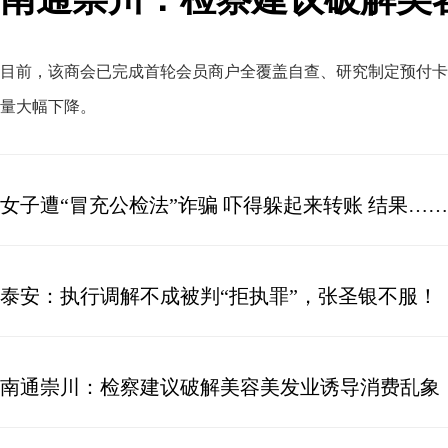
目前
，
该商会已完成首轮会员商户全覆盖自查、研究制定预付卡
量大幅下降
。
女子遭“冒充公检法”诈骗 吓得躲起来转账 结果……
泰安：执行调解不成被判“拒执罪”，张圣银不服！
南通崇川：检察建议破解美容美发业诱导消费乱象