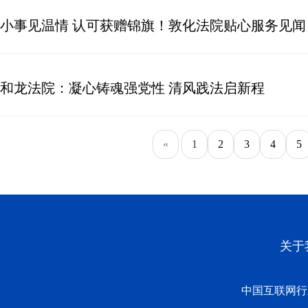
小事见温情 认可获赠锦旗！敦化法院贴心服务见闻
和龙法院：凝心铸魂强党性 清风践法启新程
«
1
2
3
4
5
关于
中国互联网行