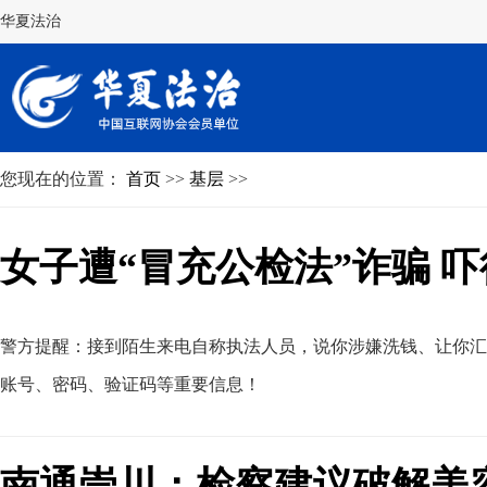
华夏法治
您现在的位置：
首页
>>
基层
>>
女子遭“冒充公检法”诈骗 
警方提醒：接到陌生来电自称执法人员
，
说你涉嫌洗钱、让你汇
账号、密码、验证码等重要信息！
南通崇川：检察建议破解美