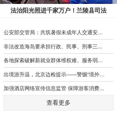
法治阳光照进千家万户！兰陵县司法
公安部交管局：共筑暑假未成年人交通安全防线
非法改造海岛要承担行政、民事、刑事三个层面的责任
各地探索破解新就业群体维权难、服务弱、治理散等行业痛点
出境游升温，北京边检提示——警惕“境外赚快钱”骗局
加强酒店网络宣传信息监管 保障游客消费权益
查看更多