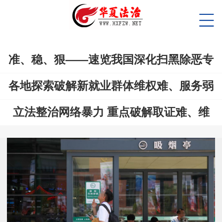
准、稳、狠——速览我国深化扫黑除恶专
各地探索破解新就业群体维权难、服务弱
立法整治网络暴力 重点破解取证难、维