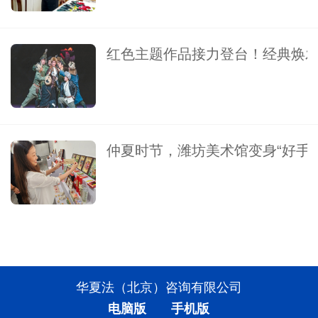
红色主题作品接力登台！经典焕发
仲夏时节，潍坊美术馆变身“好手
华夏法（北京）咨询有限公司
电脑版
手机版