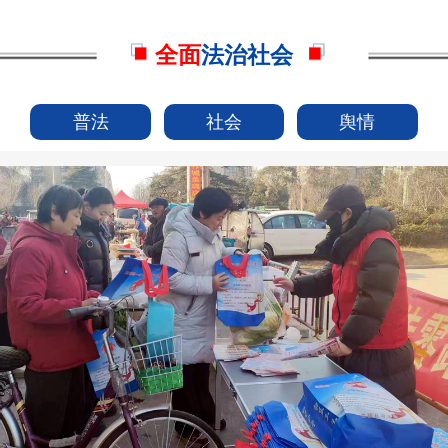
全面
法治社会
普法
社会
舆情