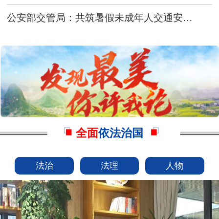
公安部交管局：共筑暑假未成年人交通安全防线
全面
依法治国
法治
法理
人物