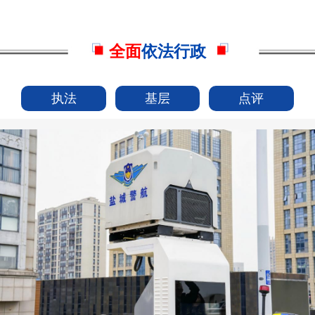
全面
依法行政
执法
基层
点评