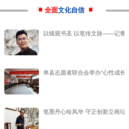
全面
文化自信
以镜观书圣 以笔传文脉——记青
单县志愿者联合会举办“心性成长
笔墨丹心绘风华 守正创新立画坛