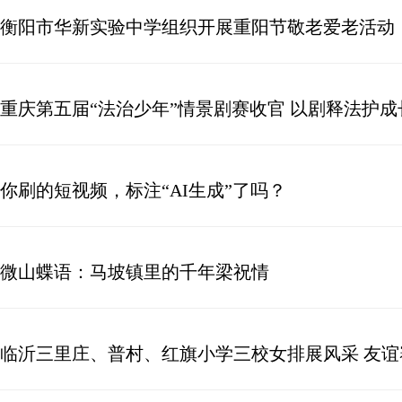
衡阳市华新实验中学组织开展重阳节敬老爱老活动
重庆第五届“法治少年”情景剧赛收官 以剧释法护成
你刷的短视频，标注“AI生成”了吗？
微山蝶语：马坡镇里的千年梁祝情
临沂三里庄、普村、红旗小学三校女排展风采 友谊