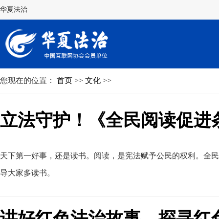
华夏法治
您现在的位置：
首页
>>
文化
>>
立法守护！《全民阅读促进条例
天下第一好事
，
还是读书。阅读
，
是宪法赋予公民的权利。全
导大家多读书
。
讲好红色法治故事，探寻红