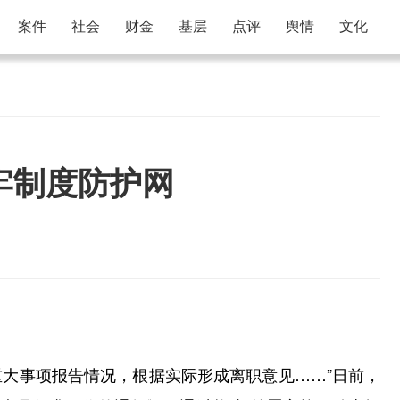
案件
社会
财金
基层
点评
舆情
文化
牢制度防护网
大事项报告情况，根据实际形成离职意见……”日前，