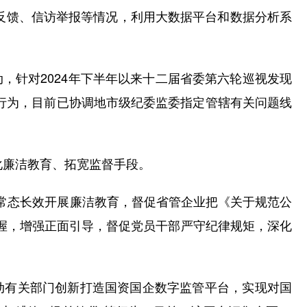
视反馈、信访举报等情况，利用大数据平台和数据分析系
，针对2024年下半年以来十二届省委第六轮巡视发现
”行为，目前已协调地市级纪委监委指定管辖有关问题线
化廉洁教育、拓宽监督手段。
态长效开展廉洁教育，督促省管企业把《关于规范公
握，增强正面引导，督促党员干部严守纪律规矩，深化
动有关部门创新打造国资国企数字监管平台，实现对国