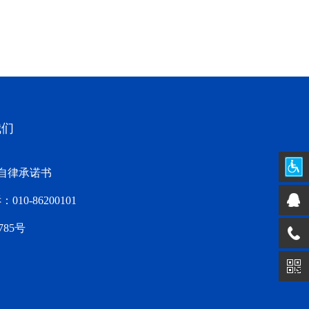
我们
自律承诺书
10-86200101
785号