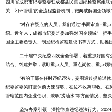
四川省成都市纪委监委驻成都益民集团纪检监察组联
关—闭环管理”的全流程监督机制，靶向破解国企领域“
“对存在疑点的人员，我们通过‘书面审查+重点约
绍。近年来，成都市纪委监委加强对国企领域“一把手
国企主要负责人、制发纪检监察建议书等方式，助推
二十届中央纪委四次全会部署，着重抓好国有企业
结合、纠建并举，紧盯重点人员、重点岗位、重点领
“有的干部在任时违纪违法，妄图通过提前退休、
纪委监委紧盯退休前火速辞职，在位不收离职收、在
管辖范围内企业任职、兼职“捞油水”等方面情况，坚决防
坚持办案引领，深挖彻查违纪违法行为。2024年