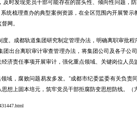
及时发现党员干部可能存在的苗头性、倾向性问题，防止“
时，系统梳理查办的典型案例资源，在全区范围内开展警示
监督网。
度。成都轨道集团研究制定管理办法，明确离职审批程序
集团出台离职审计审查管理办法，将集团公司及各子公司
相关经济责任事项开展审计，强化重点领域、关键岗位人员
领域，腐败问题易发多发。”成都市纪委监委有关负责同
从思想上固本培元，筑牢党员干部拒腐防变思想防线。（
431447.html