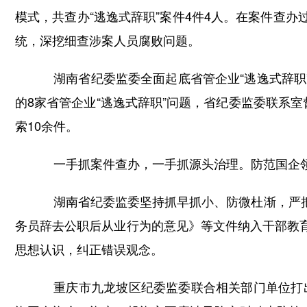
模式，共查办“逃逸式辞职”案件4件4人。在案件查
统，深挖细查涉案人员腐败问题。
湖南省纪委监委全面起底省管企业“逃逸式辞职”问
的8家省管企业“逃逸式辞职”问题，省纪委监委联系
索10余件。
一手抓案件查办，一手抓源头治理。防范国企领域
湖南省纪委监委坚持抓早抓小、防微杜渐，严把
务员辞去公职后从业行为的意见》等文件纳入干部教
思想认识，纠正错误观念。
重庆市九龙坡区纪委监委联合相关部门单位打出“