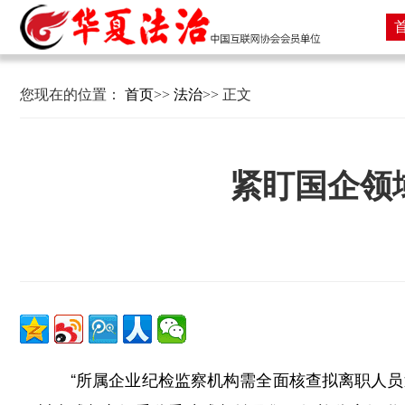
您现在的位置：
首页
>>
法治
>> 正文
紧盯国企领
“所属企业纪检监察机构需全面核查拟离职人员近