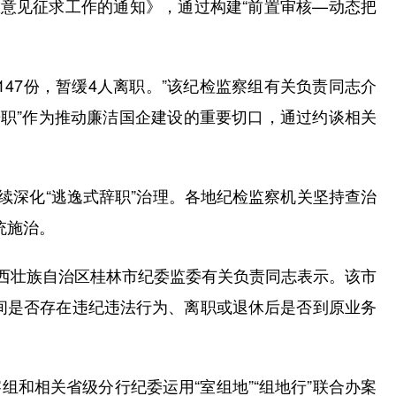
意见征求工作的通知》，通过构建“前置审核—动态把
47份，暂缓4人离职。”该纪检监察组有关负责同志介
辞职”作为推动廉洁国企建设的重要切口，通过约谈相关
深化“逃逸式辞职”治理。各地纪检监察机关坚持查治
统施治。
西壮族自治区桂林市纪委监委有关负责同志表示。该市
间是否存在违纪违法行为、离职或退休后是否到原业务
和相关省级分行纪委运用“室组地”“组地行”联合办案