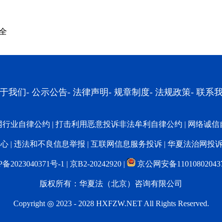
全
于我们
-
公示公告
-
法律声明
-
规章制度
-
法规政策
-
联系
网行业自律公约
|
打击利用恶意投诉非法牟利自律公约
|
网络诚信
中心
|
违法和不良信息举报
|
互联网信息服务投诉
| 华夏法治网投诉：0
P备2023040371号-1
|
京B2-20242920
|
京公网安备11010802043
版权所有：华夏法（北京）咨询有限公司
Copyright ◎ 2023 - 2028 HXFZW.NET All Rights Reserved.