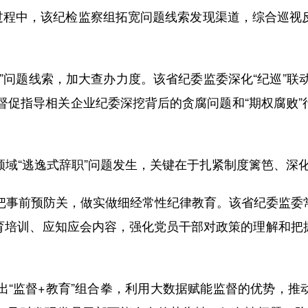
办过程中，该纪检监察组拓宽问题线索发现渠道，综合巡
题线索，加大查办力度。该省纪委监委深化“纪巡”联动
室督促指导相关企业纪委深挖背后的贪腐问题和“期权腐败
“逃逸式辞职”问题发生，关键在于扎紧制度篱笆、深
事前预防关，做实做细经常性纪律教育。该省纪委监委常
育培训、应知应会内容，强化党员干部对政策的理解和把
监督+教育”组合拳，利用大数据赋能监督的优势，推