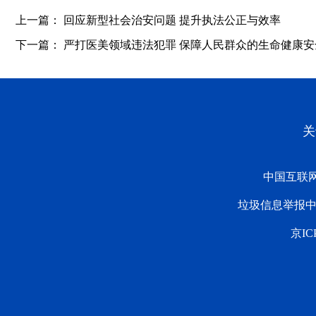
上一篇：
回应新型社会治安问题 提升执法公正与效率
下一篇：
严打医美领域违法犯罪 保障人民群众的生命健康安
关
中国互联
垃圾信息举报
京IC