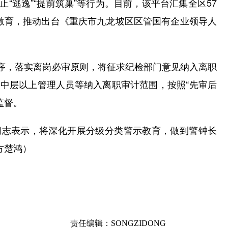
逃逸”“提前筑巢”等行为。目前，该平台汇集全区57
教育，推动出台《重庆市九龙坡区区管国有企业领导人
，落实离岗必审原则，将征求纪检部门意见纳入离职
中层以上管理人员等纳入离职审计范围，按照“先审后
监督。
志表示，将深化开展分级分类警示教育，做到警钟长
方楚鸿）
责任编辑：SONGZIDONG